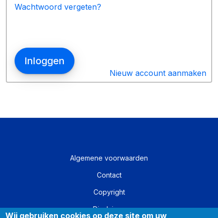
Wachtwoord vergeten?
Nieuw account aanmaken
Algemene voorwaarden
Contact
Copyright
Disclaimer
Wij gebruiken cookies op deze site om uw