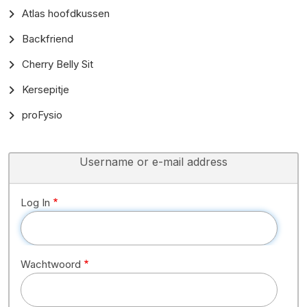
Producten
Atlas hoofdkussen
Backfriend
Cherry Belly Sit
Kersepitje
proFysio
Username or e-mail address
Log In
Wachtwoord