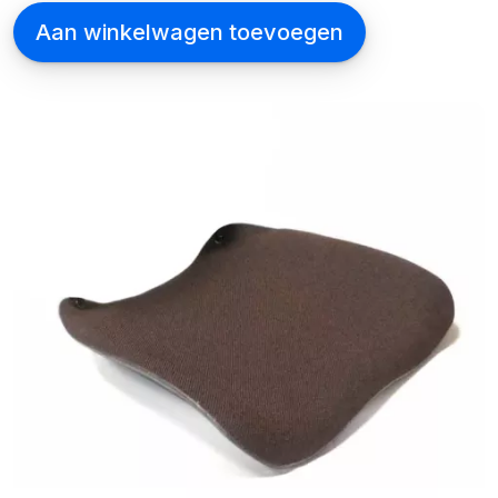
Afbeelding